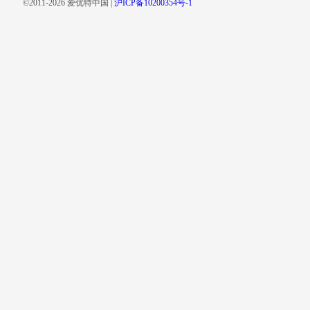
©2011-2026 爱优特中国 |
沪ICP备10200354号-1