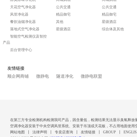
天花空气净化器
公共交通
公共交通
风管净化器
精品御宅
精品御宅
餐饮油烟净化器
其他
星级酒店
落地式空气净化器
星级酒店
综合体及其他
智能空气检测仪及智控
产品
后台管理中心
友情链接
顺企网商铺
微静电
隧道净化
微静电联盟
在第三方专业检测机构检测我司产品，因含量低，检测结果无法显示臭氧释放
空调净化器安装于中央空调风管系统、安装于吊顶或天花板，不占用地面使用
网站地图
法律声明
专卖店查询
友情链接
GROUP
ENGLI