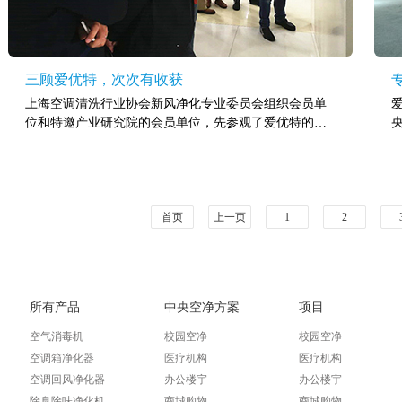
三顾爱优特，次次有收获
上海空调清洗行业协会新风净化专业委员会组织会员单
位和特邀产业研究院的会员单位，先参观了爱优特的空
气净化产品展示厅和实验室……
首页
上一页
1
2
所有产品
中央空净方案
项目
空气消毒机
校园空净
校园空净
空调箱净化器
医疗机构
医疗机构
空调回风净化器
办公楼宇
办公楼宇
除臭除味净化机
商城购物
商城购物