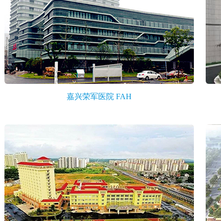
嘉兴荣军医院 FAH