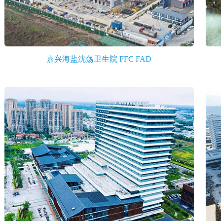
嘉兴海盐沈荡卫生院 FFC FAD