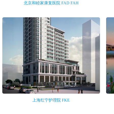
北京和睦家康复医院 FAD FAH
上海红宁护理院 FKE