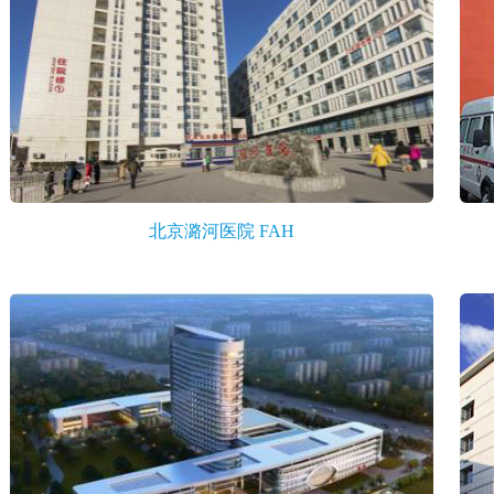
北京潞河医院 FAH