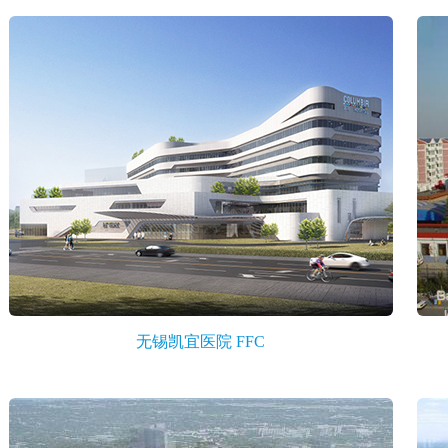
无锡凯宜医院 FFC