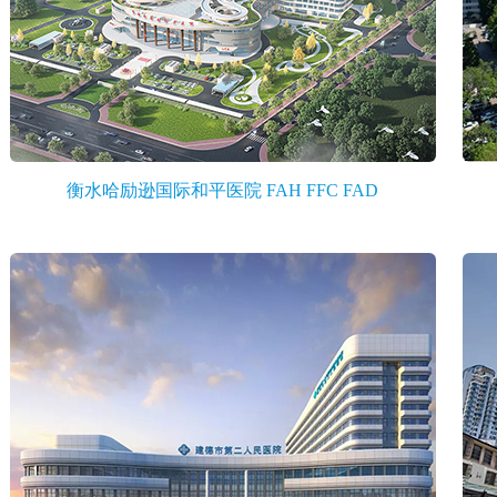
衡水哈励逊国际和平医院 FAH FFC FAD