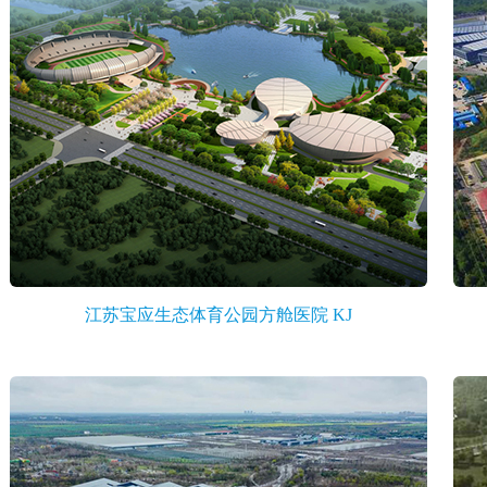
江苏宝应生态体育公园方舱医院 KJ