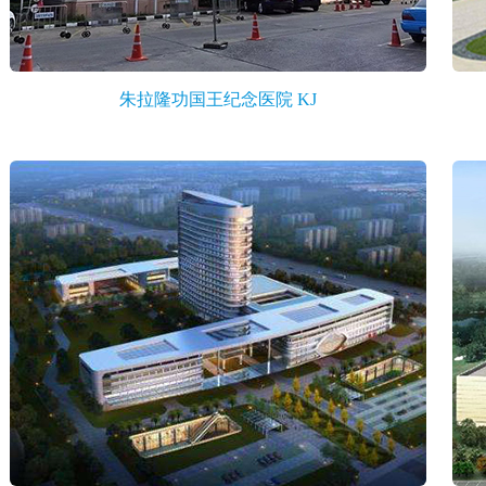
朱拉隆功国王纪念医院 KJ