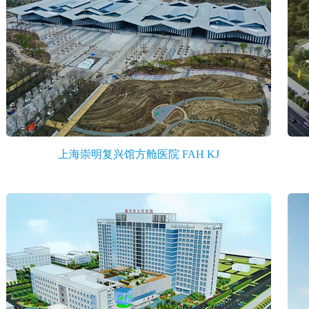
上海崇明复兴馆方舱医院 FAH KJ