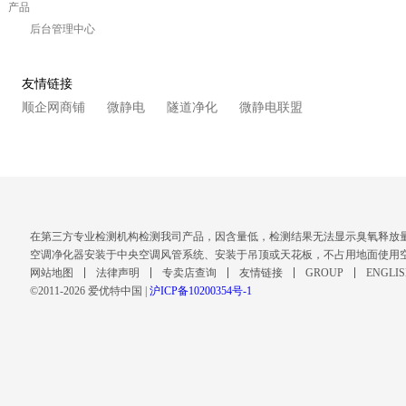
产品
后台管理中心
友情链接
顺企网商铺
微静电
隧道净化
微静电联盟
在第三方专业检测机构检测我司产品，因含量低，检测结果无法显示臭氧释放
空调净化器安装于中央空调风管系统、安装于吊顶或天花板，不占用地面使用
网站地图
法律声明
专卖店查询
友情链接
GROUP
ENGLI
©2011-2026 爱优特中国 |
沪ICP备10200354号-1