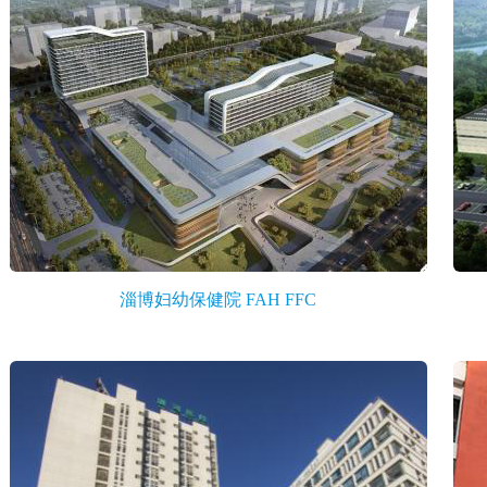
淄博妇幼保健院 FAH FFC