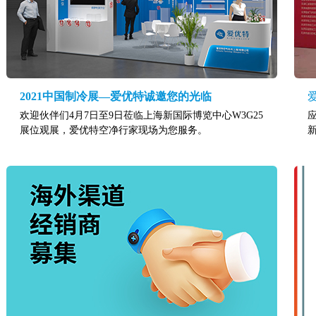
2021中国制冷展—爱优特诚邀您的光临
欢迎伙伴们4月7日至9日莅临上海新国际博览中心W3G25
展位观展，爱优特空净行家现场为您服务。