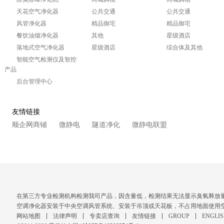
天花空气净化器
公共交通
公共交通
风管净化器
精品御宅
精品御宅
餐饮油烟净化器
其他
星级酒店
落地式空气净化器
星级酒店
综合体及其他
智能空气检测仪及智控
产品
后台管理中心
友情链接
顺企网商铺
微静电
隧道净化
微静电联盟
在第三方专业检测机构检测我司产品，因含量低，检测结果无法显示臭氧释放
空调净化器安装于中央空调风管系统、安装于吊顶或天花板，不占用地面使用
网站地图
法律声明
专卖店查询
友情链接
GROUP
ENGLI