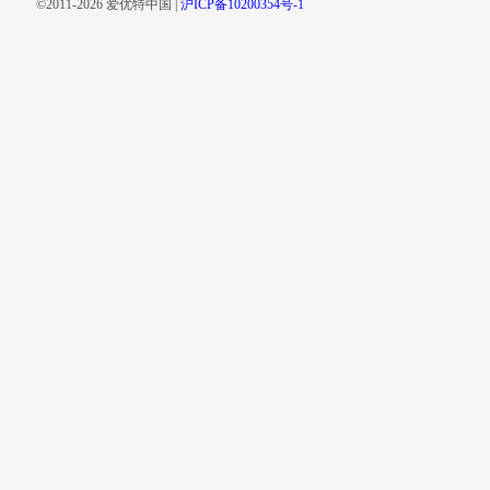
©2011-2026 爱优特中国 |
沪ICP备10200354号-1