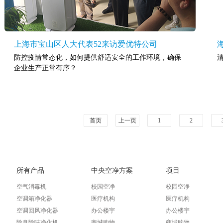
上海市宝山区人大代表52来访爱优特公司
防控疫情常态化，如何提供舒适安全的工作环境，确保
企业生产正常有序？
首页
上一页
1
2
所有产品
中央空净方案
项目
空气消毒机
校园空净
校园空净
空调箱净化器
医疗机构
医疗机构
空调回风净化器
办公楼宇
办公楼宇
除臭除味净化机
商城购物
商城购物