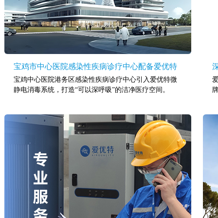
宝鸡市中心医院感染性疾病诊疗中心配备爱优特
宝鸡中心医院港务区感染性疾病诊疗中心引入爱优特微
爱
微静电空气消毒设备
静电消毒系统，打造“可以深呼吸”的洁净医疗空间。