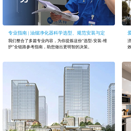
专业指南 | 油烟净化器科学选型、规范安装与定
我们整合了多篇专业内容，为你提炼这份“选型-安装-维
期维护全攻略
护”全链路参考指南，助您做出更明智的决策。