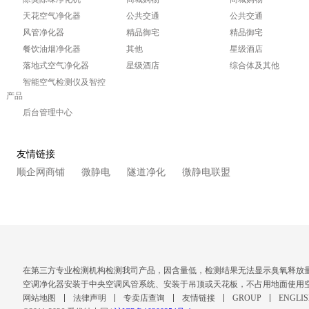
天花空气净化器
公共交通
公共交通
风管净化器
精品御宅
精品御宅
餐饮油烟净化器
其他
星级酒店
落地式空气净化器
星级酒店
综合体及其他
智能空气检测仪及智控
产品
后台管理中心
友情链接
顺企网商铺
微静电
隧道净化
微静电联盟
在第三方专业检测机构检测我司产品，因含量低，检测结果无法显示臭氧释放
空调净化器安装于中央空调风管系统、安装于吊顶或天花板，不占用地面使用
网站地图
法律声明
专卖店查询
友情链接
GROUP
ENGLI