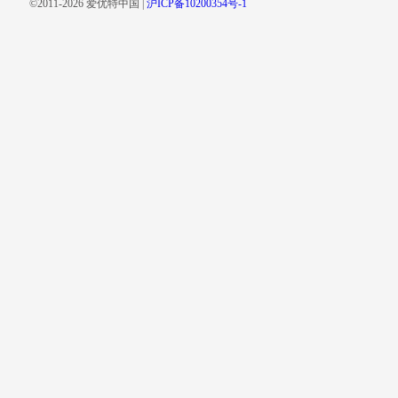
©2011-2026 爱优特中国 |
沪ICP备10200354号-1