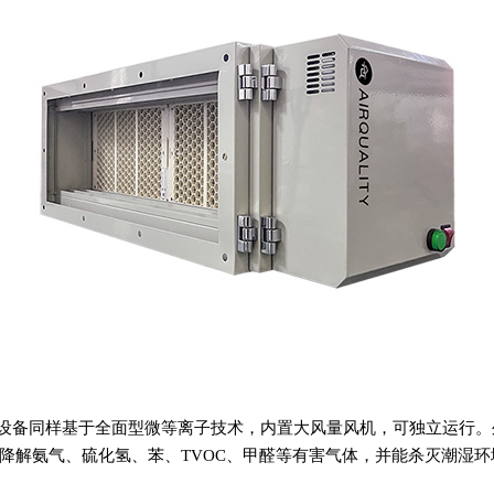
设备同样基于全面型微等离子技术，内置大风量风机，可独立运行。
降解氨气、硫化氢、苯、TVOC、甲醛等有害气体，并能杀灭潮湿