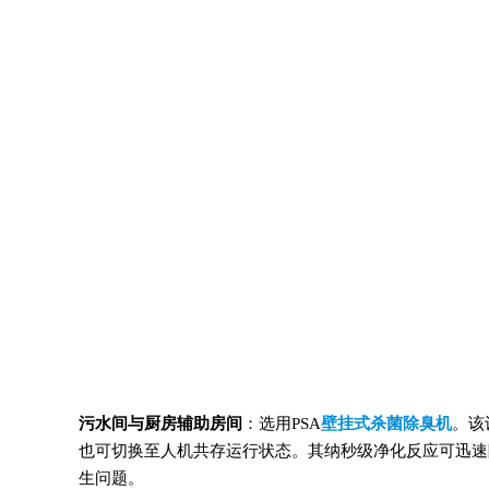
污水间与厨房辅助房间
：选用PSA
壁挂式杀菌除臭机
。该
也可切换至人机共存运行状态。其纳秒级净化反应可迅速
生问题。