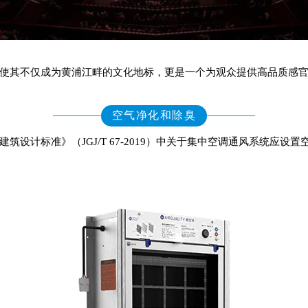
使其不仅成为黄浦江畔的文化地标，更是一个为观众提供高品质感
空气净化和除臭
建筑设计标准》（
JGJ/T 67-2019
）中关于集中空调通风系统应设置