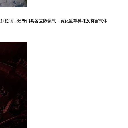
滤颗粒物，还专门具备
去除
氨气、硫化氢
等异味及有害气体