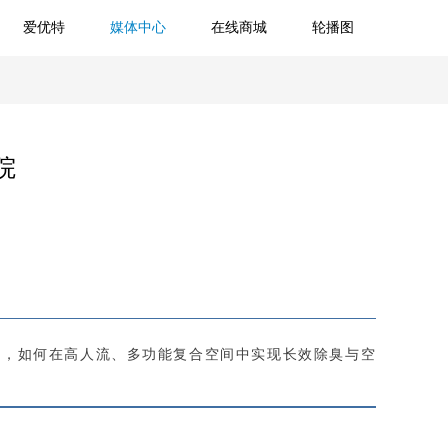
爱优特
媒体中心
在线商城
轮播图
院
标，如何在高人流、多功能复合空间中实现长效除臭与空