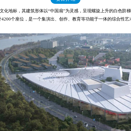
化地标，其建筑形体以“中国扇”为灵感，呈现螺旋上升的白色阶梯造
，共计4200个座位，是一个集演出、创作、教育等功能于一体的综合性