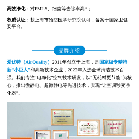
高效净化
：对PM2.5、细菌等去除率高*；
权威认证
：获上海市预防医学研究院认可，备案于国家卫健
委平台。
品牌介绍
爱优特（AirQuality）
2011年创立于上海，是
国家级专精特
新“小巨人”
和高新技术企业，2022年入选全球清洁技术百
强。我们专注“电净化”空气技术研发，以“无耗材更节能”为核
心，推出微静电、超微静电等先进技术，实现“让空调秒变净
化器”。