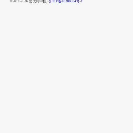
©2011-2026 爱优特中国 |
沪ICP备10200354号-1