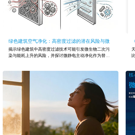
绿色建筑空气净化：高密度过滤的潜在风险与微
揭示绿色建筑中高密度过滤技术可能引发微生物二次污
静电主动净化技术分析
染与能耗上升的风险，并探讨微静电主动净化作为替代
方案的优势。