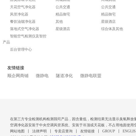
天花空气净化器
公共交通
公共交通
风管净化器
精品御宅
精品御宅
餐饮油烟净化器
其他
星级酒店
落地式空气净化器
星级酒店
综合体及其他
智能空气检测仪及智控
产品
后台管理中心
友情链接
顺企网商铺
微静电
隧道净化
微静电联盟
在第三方专业检测机构检测我司产品，因含量低，检测结果无法显示臭氧释放
空调净化器安装于中央空调风管系统、安装于吊顶或天花板，不占用地面使用
网站地图
法律声明
专卖店查询
友情链接
GROUP
ENGLI